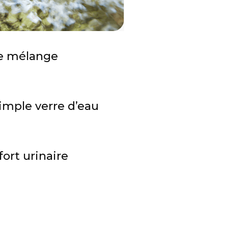
ple mélange
simple verre d’eau
ort urinaire