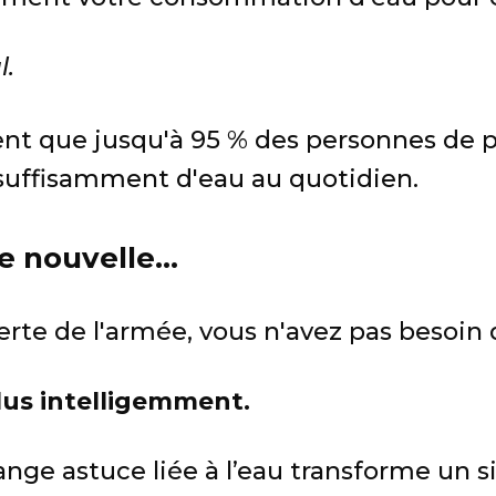
l.
t que jusqu'à 95 % des personnes de pl
ffisamment d'eau au quotidien.
e nouvelle...
rte de l'armée, vous n'avez pas besoin de
lus intelligemment.
ange astuce liée à l’eau transforme un s