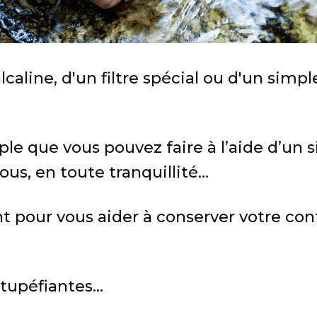
 alcaline, d'un filtre spécial ou d'un sim
le que vous pouvez faire à l’aide d’un 
us, en toute tranquillité…
t pour vous aider à conserver votre conf
tupéfiantes...