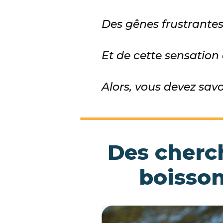
Des gênes frustrantes.
Et de cette sensation 
Alors, vous devez savoi
Des cherch
boisson