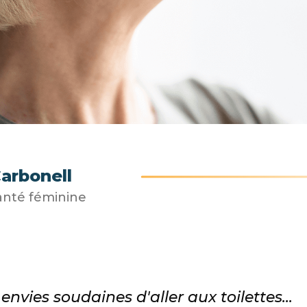
Carbonell
anté féminine
envies soudaines d'aller aux toilettes...