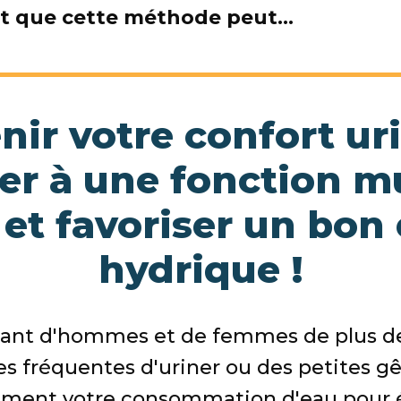
 que cette méthode peut...
nir votre confort uri
er à une fonction m
et favoriser un bon 
hydrique !
tant d'hommes et de femmes de plus de
s fréquentes d'uriner ou des petites g
ement votre consommation d'eau pour é