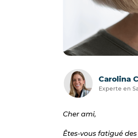
Carolina 
Experte en S
Cher ami,
Êtes-vous fatigué des 