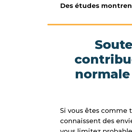
Des études montrent
Soute
contribu
normale 
Si vous êtes comme 
connaissent des envie
vous limitez probabl