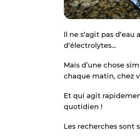
Il ne s'agit pas d'eau
d'électrolytes...
Mais d’une chose simp
chaque matin, chez vo
Et qui agit rapidemen
quotidien !
Les recherches sont s