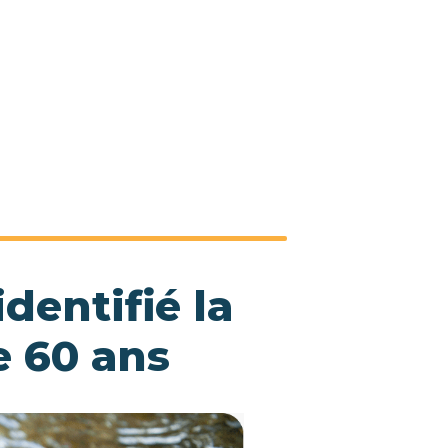
dentifié la
e 60 ans