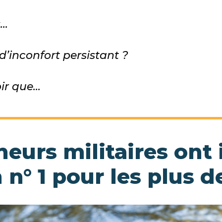
..
d’inconfort persistant ?
r que...
eurs militaires ont i
 n° 1 pour les plus d