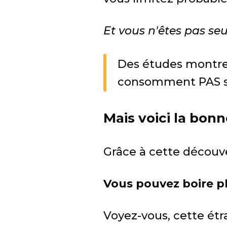
Et vous n'êtes pas seu
Des études montren
consomment PAS su
Mais voici la bonn
Grâce à cette découve
Vous pouvez boire p
Voyez-vous, cette étr