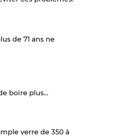
us de 71 ans ne
 boire plus...
imple verre de 350 à